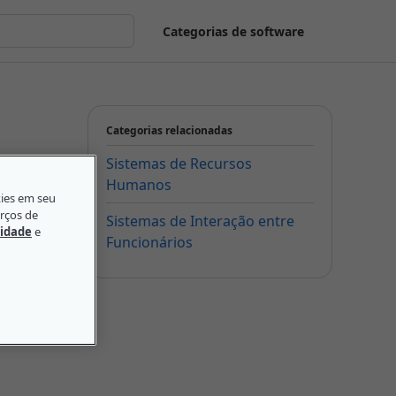
Categorias de software
Categorias relacionadas
Sistemas de Recursos
Humanos
kies em seu
orços de
Sistemas de Interação entre
cidade
e
Funcionários