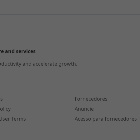
re and services
oductivity and accelerate growth.
s
Fornecedores
olicy
Anuncie
User Terms
Acesso para fornecedores