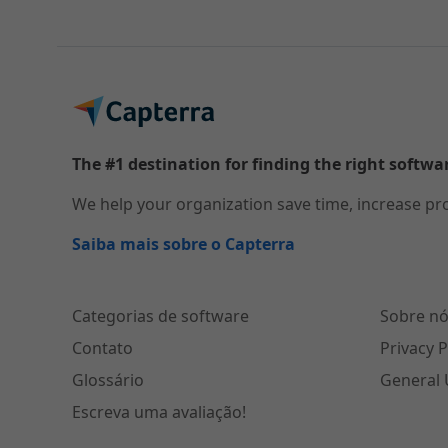
The #1 destination for finding the right softwa
We help your organization save time, increase pr
Saiba mais sobre o Capterra
Categorias de software
Sobre nó
Contato
Privacy P
Glossário
General 
Escreva uma avaliação!