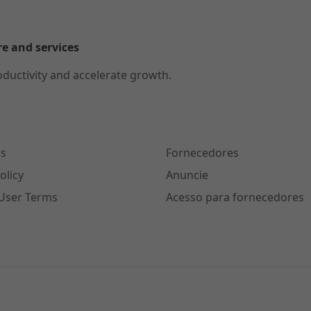
re and services
oductivity and accelerate growth.
s
Fornecedores
olicy
Anuncie
User Terms
Acesso para fornecedores