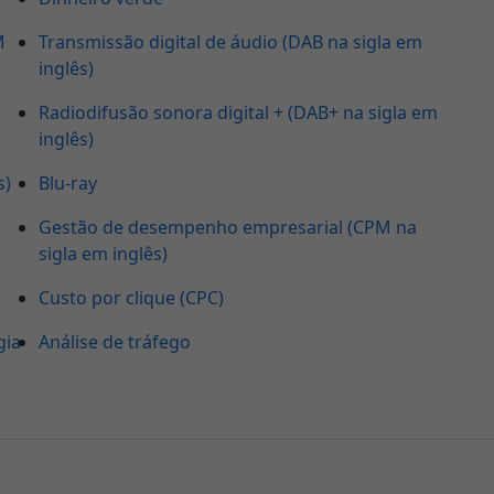
M
Transmissão digital de áudio (DAB na sigla em
inglês)
Radiodifusão sonora digital + (DAB+ na sigla em
inglês)
s)
Blu-ray
Gestão de desempenho empresarial (CPM na
sigla em inglês)
Custo por clique (CPC)
gia
Análise de tráfego