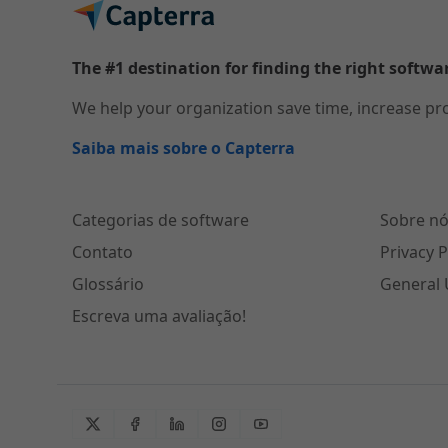
The #1 destination for finding the right softwa
We help your organization save time, increase pr
Saiba mais sobre o Capterra
Categorias de software
Sobre nó
Contato
Privacy P
Glossário
General 
Escreva uma avaliação!