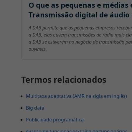
O que as pequenas e médias 
Transmissão digital de áudio 
A DAB permite que as pequenas empresas recebam 
a DAB, elas ouvem transmissões de rádio mais cla
a DAB se estiverem no negócio de transmissão pa
ouvintes.
Termos relacionados
Multitaxa adaptativa (AMR na sigla em inglês)
Big data
Publicidade programática
evasão de funcionários/saída de funcionários