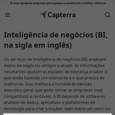
18 anos ajudando empresas portuguesas
a escolherem o melhor software
Skip to content
inteligência de negócios (BI,
na sigla em inglês)
Os serviços de inteligência de negócios (BI) analisam
dados de negócios antigos e atuais. As informações
resultantes ajudam as equipes de liderança a saber o
que estão fazendo corretamente e o que precisa de
melhorias. Isso melhora a tomada de decisão
executiva geral, que pode tornar as empresas mais
competitivas e rentáveis. A BI depende de softwares,
análises de dados, aplicativos e plataformas de
tecnologia para criar soluções reais sobre um setor ou
negócio específico. Em suma, os serviços de BI