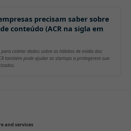
empresas precisam saber sobre
de conteúdo (ACR na sigla em
para coletar dados sobre os hábitos de mídia dos
CR também pode ajudar as startups a protegerem sua
rizados.
re and services