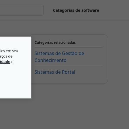
Categorias de software
Categorias relacionadas
kies em seu
Sistemas de Gestão de
orços de
Conhecimento
cidade
e
Sistemas de Portal